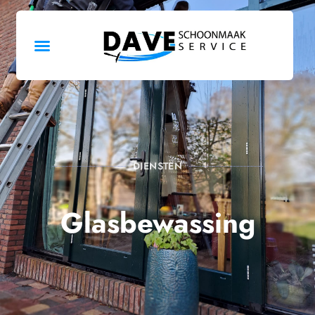
DIENSTEN
Glasbewassing