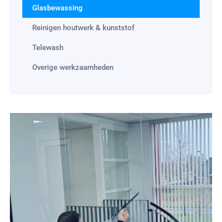
Glasbewassing
Reinigen houtwerk & kunststof
Telewash
Overige werkzaamheden