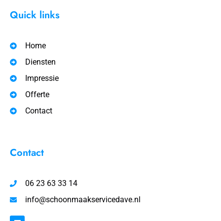
Quick links
Home
Diensten
Impressie
Offerte
Contact
Contact
06 23 63 33 14
info@schoonmaakservicedave.nl